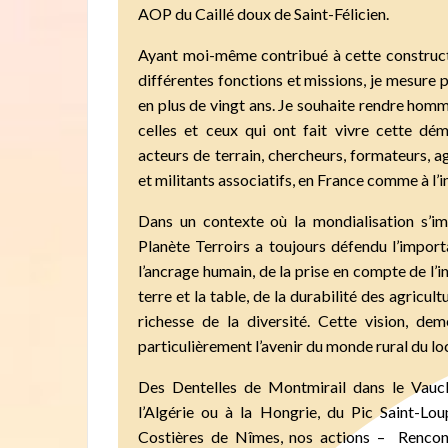
AOP du Caillé doux de Saint-Félicien.
Ayant moi-même contribué à cette constructio
différentes fonctions et missions, je mesure
en plus de vingt ans. Je souhaite rendre hom
celles et ceux qui ont fait vivre cette dém
acteurs de terrain, chercheurs, formateurs, ag
et militants associatifs, en France comme à l’i
Dans un contexte où la mondialisation s’i
Planète Terroirs a toujours défendu l’import
l’ancrage humain, de la prise en compte de l’in
terre et la table, de la durabilité des agricultu
richesse de la diversité. Cette vision, dem
particulièrement l’avenir du monde rural du loc
Des Dentelles de Montmirail dans le Vaucl
l’Algérie ou à la Hongrie, du Pic Saint-L
Costières de Nîmes, nos actions – Rencont