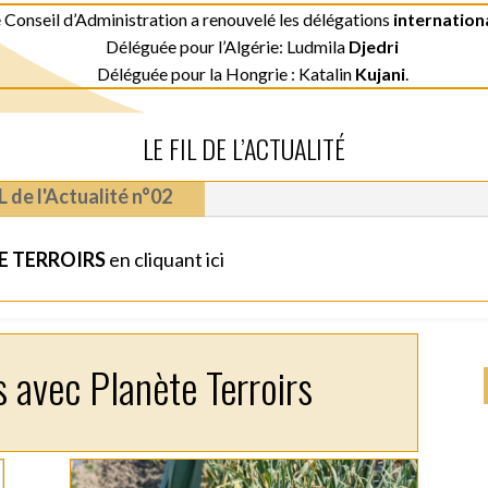
 Conseil d’Administration a renouvelé les délégations
internation
Déléguée pour l’Algérie: Ludmila
Djedri
Déléguée pour la Hongrie : Katalin
Kujani
.
LE FIL DE L’ACTUALITÉ
L de l'Actualité n°02
TE TERROIRS
en cliquant ici
rs avec Planète Terroirs