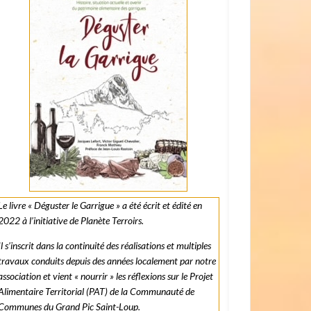
Le livre « Déguster le Garrigue » a été écrit et édité en
2022 à l’initiative de Planète Terroirs.
Il s’inscrit dans la continuité des réalisations et multiples
travaux conduits depuis des années localement par notre
association et vient « nourrir » les réflexions sur le Projet
Alimentaire Territorial (PAT) de la Communauté de
Communes du Grand Pic Saint-Loup.