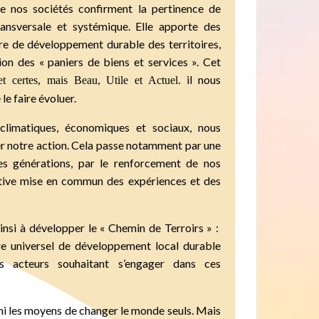
 de nos sociétés confirment la pertinence de
ransversale et systémique. Elle apporte des
re de développement durable des territoires,
tion des « paniers de biens et services ». Cet
il nous
et certes, mais Beau, Utile et Actuel.
e faire évoluer.
limatiques, économiques et sociaux, nous
er notre action. Cela passe notamment par une
es générations, par le renforcement de nos
ative mise en commun des expériences et des
insi à développer le « Chemin de Terroirs » :
ire universel de développement local durable
s acteurs souhaitant s’engager dans ces
 ni les moyens de changer le monde seuls. Mais