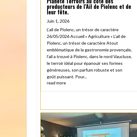
Planète Terroirs au coté des
producteurs de l’Ail de Piolenc et de
leur fête.
Juin 1, 2026
L’ail de Piolenc, un trésor de caractère
26/05/2026 Accueil » Agriculture » L’ail de
Piolenc, un trésor de caractère Atout
emblématique de la gastronomie provençale,
l’ail a trouvé à Piolenc, dans le nord Vaucluse,
le terroir idéal pour épanouir ses formes
généreuses, son parfum robuste et son
goût puissant. Pour...
read more