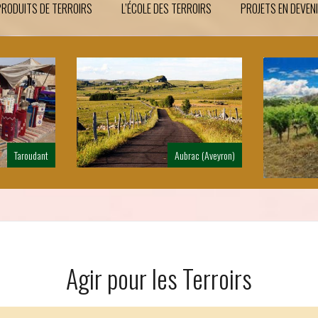
PRODUITS DE TERROIRS
L’ÉCOLE DES TERROIRS
PROJETS EN DEVEN
brac (Aveyron)
Bellegarde (Gard)
Agir pour les Terroirs