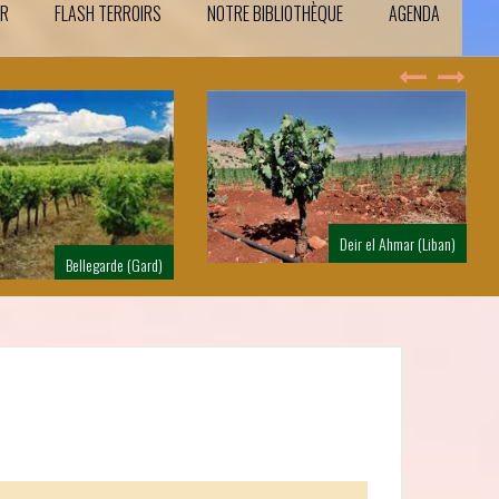
IR
FLASH TERROIRS
NOTRE BIBLIOTHÈQUE
AGENDA
Deir el Ahmar (Liban)
Dentelles de Montmirail (Vaucluse)