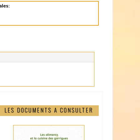
ales
:
LES DOCUMENTS A CONSULTER