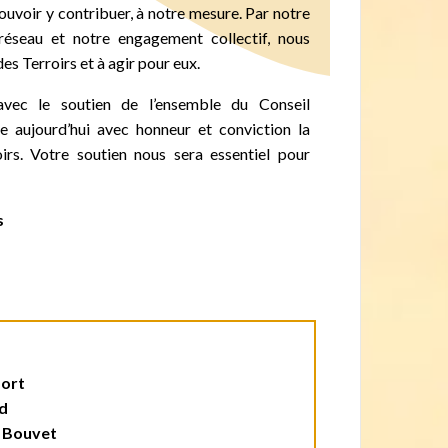
ouvoir y contribuer, à notre mesure. Par notre
e réseau et notre engagement collectif, nous
es Terroirs et à agir pour eux.
avec le soutien de l’ensemble du Conseil
me aujourd’hui avec honneur et conviction la
irs. Votre soutien nous sera essentiel pour
s
fort
d
e
Bouvet