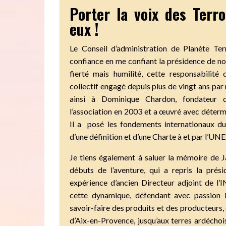
Porter la voix des Terro
eux !
Le Conseil d’administration de Planète Ter
confiance en me confiant la présidence de notr
fierté mais humilité, cette responsabilité 
collectif engagé depuis plus de vingt ans pa
ainsi à Dominique Chardon, fondateur
l’association en 2003 et a œuvré avec déter
Il a posé les fondements internationaux du 
d’une définition et d’une Charte à et par l’U
Je tiens également à saluer la mémoire de J
débuts de l’aventure, qui a repris la pré
expérience d’ancien Directeur adjoint de l’I
cette dynamique, défendant avec passion l
savoir-faire des produits et des producteurs, 
d’Aix-en-Provence, jusqu’aux terres ardéchoi