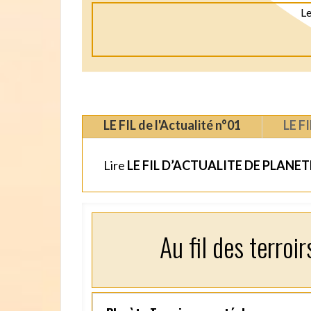
Le
LE FIL de l'Actualité n°01
LE FI
Lire
LE FIL D’ACTUALITE DE PLANE
Au fil des terroi