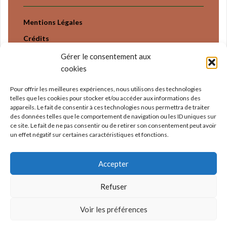
Mentions Légales
Crédits
Politique Confidentialité
Gérer le consentement aux
cookies
Pour offrir les meilleures expériences, nous utilisons des technologies
telles que les cookies pour stocker et/ou accéder aux informations des
appareils. Le fait de consentir à ces technologies nous permettra de traiter
des données telles que le comportement de navigation ou les ID uniques sur
ce site. Le fait de ne pas consentir ou de retirer son consentement peut avoir
un effet négatif sur certaines caractéristiques et fonctions.
Accepter
Refuser
Voir les préférences
© 2010-2026 Planete Terroirs |
Mentions Légales