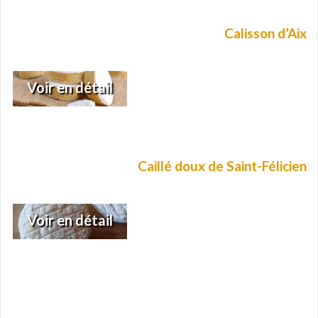
Calisson d’Aix
Voir en détail
Caillé doux de Saint-Félicien
Voir en détail