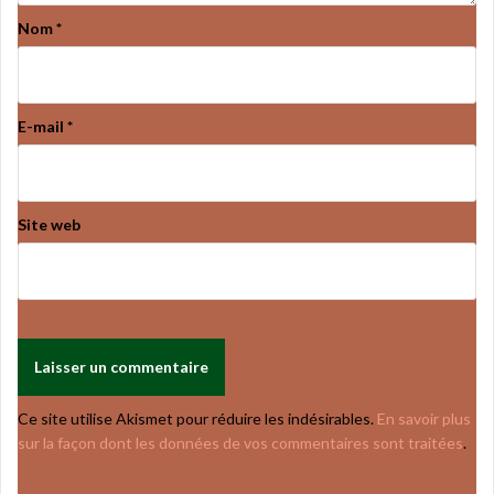
Nom
*
E-mail
*
Site web
Ce site utilise Akismet pour réduire les indésirables.
En savoir plus
sur la façon dont les données de vos commentaires sont traitées
.