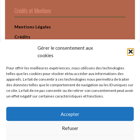
Crédits et Mentions
Mentions Légales
Crédits
Politique Confidentialité
Gérer le consentement aux
cookies
Pour offrir les meilleures expériences, nous utilisons des technologies
telles que les cookies pour stocker et/ou accéder aux informations des
appareils. Le fait de consentir à ces technologies nous permettra de traiter
des données telles que le comportement de navigation ou les ID uniques sur
ce site. Le fait de ne pas consentir ou de retirer son consentement peut avoir
un effet négatif sur certaines caractéristiques et fonctions.
Accepter
Refuser