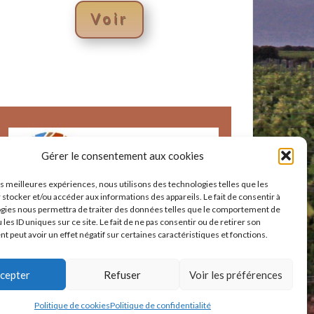
Voir
Gérer le consentement aux cookies
les meilleures expériences, nous utilisons des technologies telles que les
 stocker et/ou accéder aux informations des appareils. Le fait de consentir à
gies nous permettra de traiter des données telles que le comportement de
 les ID uniques sur ce site. Le fait de ne pas consentir ou de retirer son
 peut avoir un effet négatif sur certaines caractéristiques et fonctions.
cepter
Refuser
Voir les préférences
Politique de cookies
Politique de confidentialité