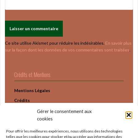
Ce site utilise Akismet pour réduire les indésirables.
En savoir plus
sur la façon dont les données de vos commentaires sont traitées
.
Crédits et Mentions
Mentions Légales
Crédits
Politique Confidentialité
Gérer le consentement aux
cookies
Pour offrir les meilleures expériences, nous utilisons des technologies
telles que les cookies pour stocker et/ou accéder aux informations des