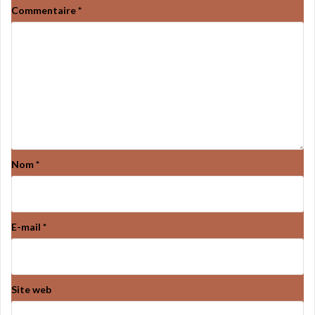
Commentaire
*
Nom
*
E-mail
*
Site web