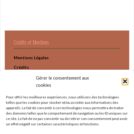
Crédits et Mentions
Mentions Légales
Crédits
Politique Confidentialité
Gérer le consentement aux
cookies
Pour offrir les meilleures expériences, nous utilisons des technologies
telles que les cookies pour stocker et/ou accéder aux informations des
appareils. Le fait de consentir à ces technologies nous permettra de traiter
des données telles que le comportement de navigation ou les ID uniques sur
ce site. Le fait de ne pas consentir ou de retirer son consentement peut avoir
un effet négatif sur certaines caractéristiques et fonctions.