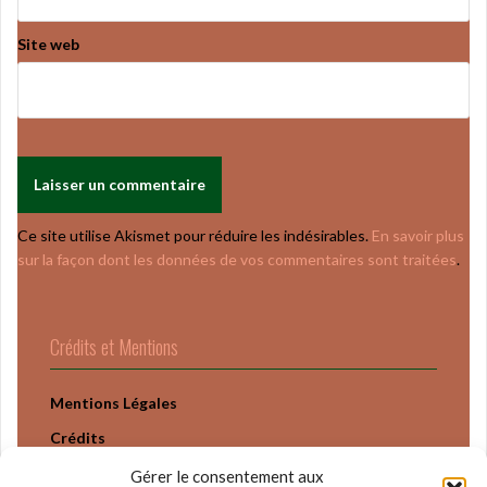
Site web
Ce site utilise Akismet pour réduire les indésirables.
En savoir plus
sur la façon dont les données de vos commentaires sont traitées
.
Crédits et Mentions
Mentions Légales
Crédits
Politique Confidentialité
Gérer le consentement aux