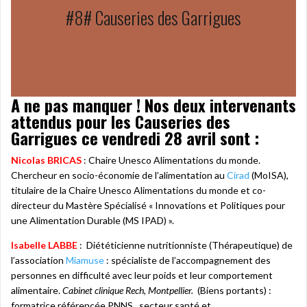
#8# Causeries des Garrigues
A ne pas manquer ! Nos deux intervenants
attendus pour les Causeries des
Garrigues ce vendredi 28 avril sont :
Nicolas BRICAS
: Chaire Unesco Alimentations du monde.
Chercheur en socio-économie de l’alimentation au
Cirad
(MoISA),
titulaire de la Chaire Unesco Alimentations du monde et co-
directeur du Mastère Spécialisé « Innovations et Politiques pour
une Alimentation Durable (MS IPAD) ».
Isabelle LABBE
: Diététicienne nutritionniste (Thérapeutique) de
l’association
Miamuse
: spécialiste de l’accompagnement des
personnes en difficulté avec leur poids et leur comportement
alimentaire.
Cabinet clinique Rech, Montpellier.
(Biens portants) :
formatrice référencée PNNS , secteur santé et