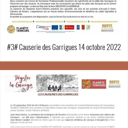
#3# Causerie des Garrigues 14 octobre 2022